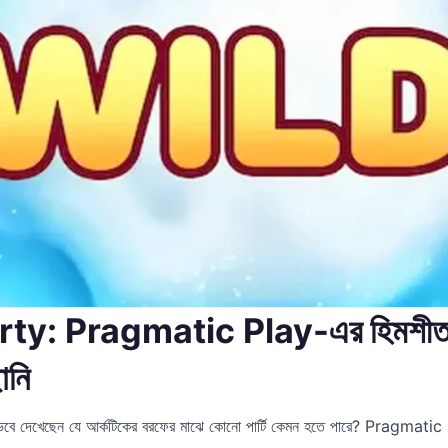
y: Pragmatic Play-এর হিমশীতল 
ানি
ে দেখেছেন যে আর্কটিকের বরফের মাঝে কোনো পার্টি কেমন হতে পারে? Pragmat