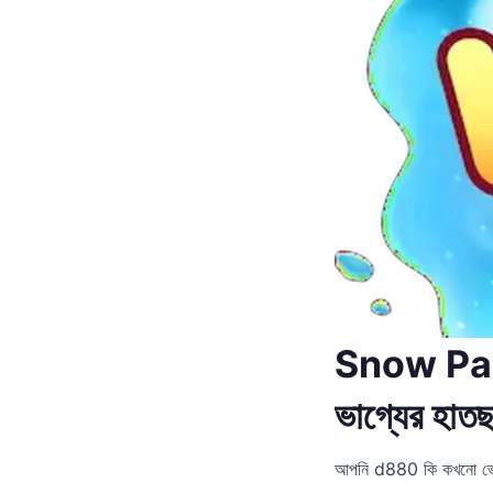
Snow Part
ভাগ্যের হাতছ
আপনি d880 কি কখনো ভেব