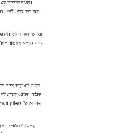
যে এক আনন্দঘন উৎসব।
এই গেমটি খেলার সময় মনে
ি দারুণ। খেলার সময় মনে হয়
তল পরিবেশে আপনার ভাগ্য
নে জয়ের জন্য ৫টি বা তার
খনই কোনো ওয়াইল্ড প্রতীক
(multiplier) হিসেবে কাজ
োলে। ১৫টির বেশি একই