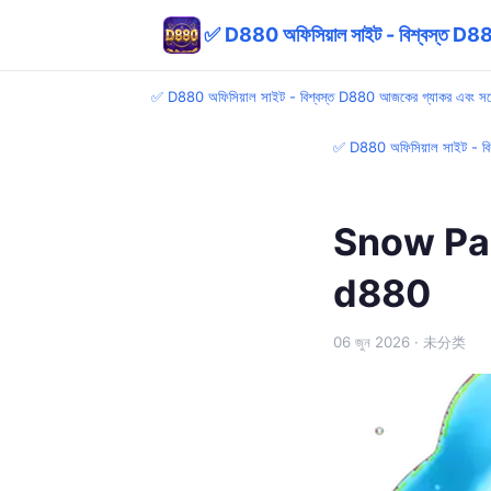
✅ D880 অফিসিয়াল সাইট - বিশ্বস্ত D880 
✅ D880 অফিসিয়াল সাইট - বিশ্বস্ত D880 আজকের গ্যাকর এবং সর্ব
✅ D880 অফিসিয়াল সাইট - বিশ
Snow Party
d880
06 জুন 2026
· 未分类