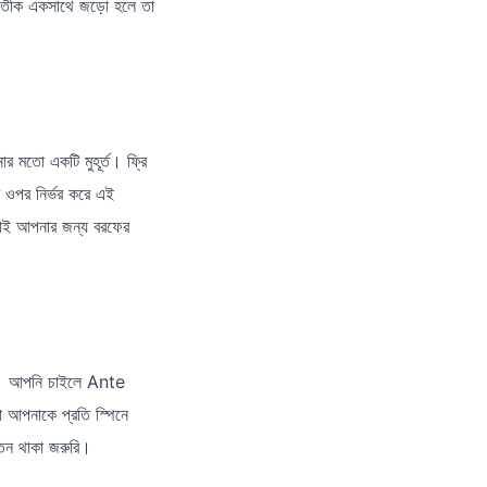
প্রতীক একসাথে জড়ো হলে তা
োর মতো একটি মুহূর্ত। ফ্রি
র ওপর নির্ভর করে এই
ুলোই আপনার জন্য বরফের
ছে। আপনি চাইলে Ante
ো আপনাকে প্রতি স্পিনে
েতন থাকা জরুরি।