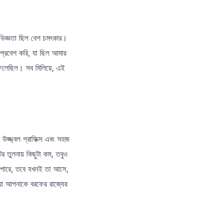
ভিজ্ঞতা ছিল বেশ চমৎকার।
প্রবেশ করি, যা ছিল আমার
ফেলেছিল। সব মিলিয়ে, এই
জ্জ্বল গ্রাফিক্স এবং সহজ
র তুলনায় কিছুটা কম, তবুও
 পারে, তবে যখনই তা আসে,
যা আপনাকে বরফের রাজ্যের