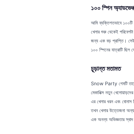
১০০ স্পিন অ্যাডভেঞ্
আমি ব্যক্তিগতভাবে ১০০টি 
খেলার শুরু থেকেই পরিবেশট
জন্য এক বড় প্রাপ্তি। সে
১০০ স্পিনের যাত্রাটি ছিল
চূড়ান্ত মতামত
Snow Party গেমটি তাদের 
মেকানিক্স নতুন খেলোয়াড়দের
এর খেলার ধরন এবং বোনাস ফ
তখন খেলার উত্তেজনা অন্য 
এক অনন্য অভিজ্ঞতার স্বাদ