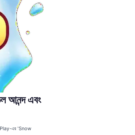
আনন্দ এবং
ic Play-এর 'Snow