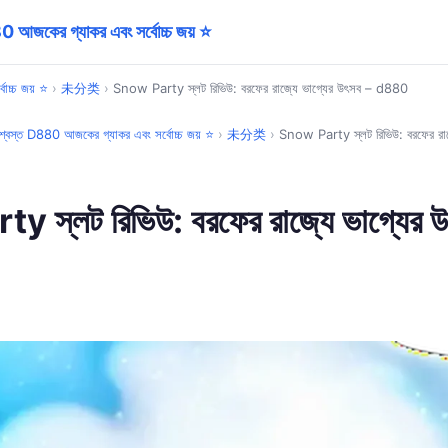
আজকের গ্যাকর এবং সর্বোচ্চ জয় ⭐
োচ্চ জয় ⭐
›
未分类
›
Snow Party স্লট রিভিউ: বরফের রাজ্যে ভাগ্যের উৎসব – d880
্বস্ত D880 আজকের গ্যাকর এবং সর্বোচ্চ জয় ⭐
›
未分类
›
Snow Party স্লট রিভিউ: বরফের রা
 স্লট রিভিউ: বরফের রাজ্যে ভাগ্যের 