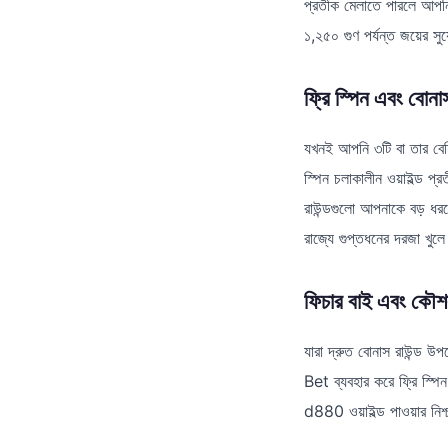
প্রতীক মেলাতে পারলে আপনি
১,২৫০ গুণ পর্যন্ত জয়ের সু
ফ্রি স্পিন এবং বোনাস
যখনই আপনি ৩টি বা তার বেশি 
স্পিন চলাকালীন ওয়াইল্ড প
রাউন্ডগুলো আপনাকে বড় ধরন
রাজ্যে গুপ্তধনের দরজা খুল
ফিচার বাই এবং কৌ
যারা দ্রুত বোনাস রাউন্
Bet ব্যবহার করে ফ্রি স্প
d880 ওয়াইল্ড পাওয়ার নিশ্