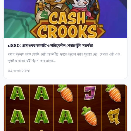
d880: রোমাঞ্চকর ডাকাতি ও দায়িত্বশীল খেলার ঝুঁকি সতর্কতা
ক্যাশ ক্রুকস স্লট গেমটি একটি আকর্ষণীয় জগতে প্রবেশ করার সুযোগ দেয়, যেখানে বেটি এবং
ক্লাইভ নামের দুটি বিড়াল চোর তাদের...
04 আগস্ট 2026