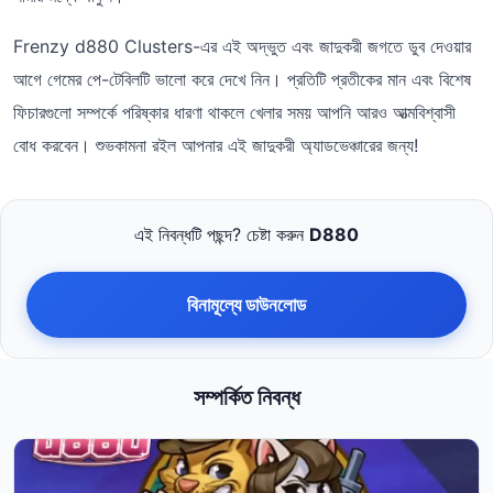
Frenzy d880 Clusters-এর এই অদ্ভুত এবং জাদুকরী জগতে ডুব দেওয়ার
আগে গেমের পে-টেবিলটি ভালো করে দেখে নিন। প্রতিটি প্রতীকের মান এবং বিশেষ
ফিচারগুলো সম্পর্কে পরিষ্কার ধারণা থাকলে খেলার সময় আপনি আরও আত্মবিশ্বাসী
বোধ করবেন। শুভকামনা রইল আপনার এই জাদুকরী অ্যাডভেঞ্চারের জন্য!
এই নিবন্ধটি পছন্দ? চেষ্টা করুন
D880
বিনামূল্যে ডাউনলোড
সম্পর্কিত নিবন্ধ