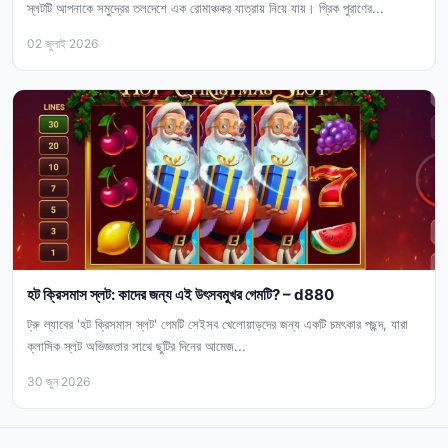
স্লটটি আপনাকে সমুদ্রের তলদেশে এক রোমাঞ্চকর যাত্রায় নিয়ে যায়। গ্রিক পুরাণের...
02 জুলাই 2026
হট ক্রিসমাস স্লট: কাদের জন্য এই উৎসবমুখর গেমটি? – d880
ট্রু ল্যাবের 'হট ক্রিসমাস স্লট' গেমটি সেইসব খেলোয়াড়দের জন্য একটি চমৎকার পছন্দ, যারা
ক্লাসিক স্লট অভিজ্ঞতার সাথে ছুটির দিনের আমেজ...
30 জুন 2026