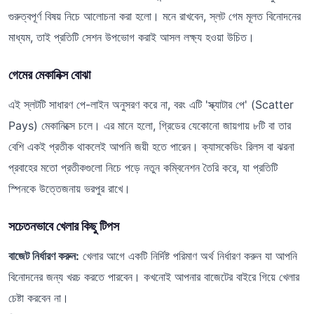
গুরুত্বপূর্ণ বিষয় নিচে আলোচনা করা হলো। মনে রাখবেন, স্লট গেম মূলত বিনোদনের
মাধ্যম, তাই প্রতিটি সেশন উপভোগ করাই আসল লক্ষ্য হওয়া উচিত।
গেমের মেকানিক্স বোঝা
এই স্লটটি সাধারণ পে-লাইন অনুসরণ করে না, বরং এটি 'স্ক্যাটার পে' (Scatter
Pays) মেকানিক্সে চলে। এর মানে হলো, গ্রিডের যেকোনো জায়গায় ৮টি বা তার
বেশি একই প্রতীক থাকলেই আপনি জয়ী হতে পারেন। ক্যাসকেডিং রিলস বা ঝরনা
প্রবাহের মতো প্রতীকগুলো নিচে পড়ে নতুন কম্বিনেশন তৈরি করে, যা প্রতিটি
স্পিনকে উত্তেজনায় ভরপুর রাখে।
সচেতনভাবে খেলার কিছু টিপস
বাজেট নির্ধারণ করুন:
খেলার আগে একটি নির্দিষ্ট পরিমাণ অর্থ নির্ধারণ করুন যা আপনি
বিনোদনের জন্য খরচ করতে পারবেন। কখনোই আপনার বাজেটের বাইরে গিয়ে খেলার
চেষ্টা করবেন না।