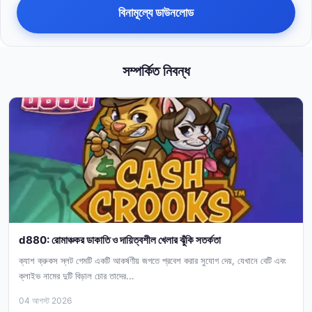
বিনামূল্যে ডাউনলোড
সম্পর্কিত নিবন্ধ
d880: রোমাঞ্চকর ডাকাতি ও দায়িত্বশীল খেলার ঝুঁকি সতর্কতা
ক্যাশ ক্রুকস স্লট গেমটি একটি আকর্ষণীয় জগতে প্রবেশ করার সুযোগ দেয়, যেখানে বেটি এবং
ক্লাইভ নামের দুটি বিড়াল চোর তাদের...
04 আগস্ট 2026