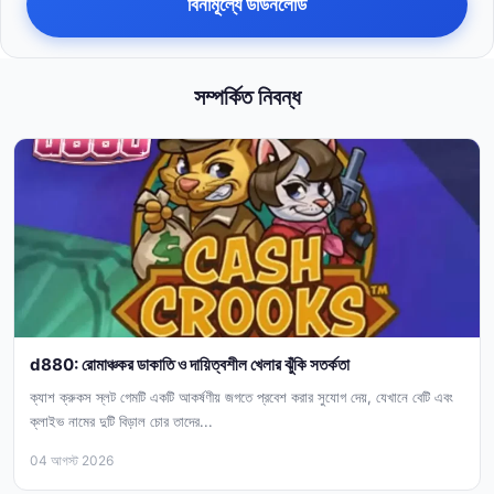
বিনামূল্যে ডাউনলোড
সম্পর্কিত নিবন্ধ
d880: রোমাঞ্চকর ডাকাতি ও দায়িত্বশীল খেলার ঝুঁকি সতর্কতা
ক্যাশ ক্রুকস স্লট গেমটি একটি আকর্ষণীয় জগতে প্রবেশ করার সুযোগ দেয়, যেখানে বেটি এবং
ক্লাইভ নামের দুটি বিড়াল চোর তাদের...
04 আগস্ট 2026