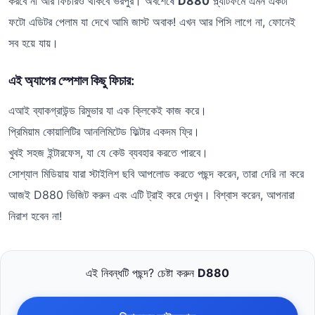
করবে না আর ফিচারও থাকবে ভরপুর। অবশেষে
D880
প্ল্যাটফর্মে এমন একটা
ফটো এডিটর পেলাম যা দেখে আমি জাস্ট অবাক! এখন আর পিসি লাগে না, ফোনেই
সব হয়ে যায়।
এই অ্যাপের স্পেশাল কিছু ফিচার:
এআই ব্যাকগ্রাউন্ড রিমুভার যা এক ক্লিকেই কাজ করে।
প্রিমিয়াম কোয়ালিটির আনলিমিটেড ফিল্টার একদম ফ্রি।
খুবই সহজ ইন্টারফেস, যা যে কেউ ব্যবহার করতে পারবে।
সোশ্যাল মিডিয়ায় যারা স্টাইলিশ ছবি আপলোড করতে পছন্দ করেন, তারা দেরি না করে
আজই D880 ভিজিট করুন এবং এটি ট্রাই করে দেখুন। বিশ্বাস করেন, আপনারা
নিরাশ হবেন না!
এই নিবন্ধটি পছন্দ? চেষ্টা করুন
D880