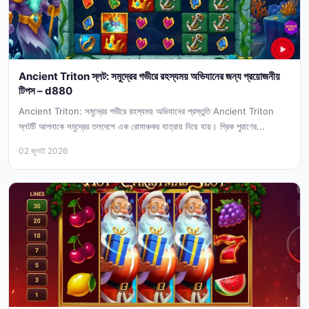
Ancient Triton স্লট: সমুদ্রের গভীরে রহস্যময় অভিযানের জন্য প্রয়োজনীয়
টিপস – d880
Ancient Triton: সমুদ্রের গভীরে রহস্যময় অভিযানের প্রস্তুতি Ancient Triton
স্লটটি আপনাকে সমুদ্রের তলদেশে এক রোমাঞ্চকর যাত্রায় নিয়ে যায়। গ্রিক পুরাণের...
02 জুলাই 2026